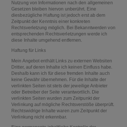
Nutzung von Informationen nach den allgemeinen
Gesetzen bleiben hiervon unberührt. Eine
diesbezügliche Haftung ist jedoch erst ab dem
Zeitpunkt der Kenntnis einer konkreten
Rechtsverletzung möglich. Bei Bekanntwerden von
entsprechenden Rechtsverletzungen werde ich
diese Inhalte umgehend entfernen.
Haftung für Links
Mein Angebot enthält Links zu externen Websiten
Dritter, auf deren Inhalte ich keinen Einfluss habe.
Deshalb kann ich für diese fremden Inhalte auch
keine Gewähr übernehmen. Für die Inhalte der
verlinkten Seiten ist stets der jeweilige Anbieter
oder Betreiber der Seite verantwortlich. Die
verlinkten Seiten wurden zum Zeitpunkt der
Verlinkung auf mögliche Rechtsverstöße überprüft.
Rechtswidrige Inhalte waren zum Zeitpunkt der
Verlinkung nicht erkennbar.